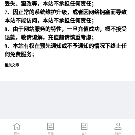
丢失、窜改等，本站不承担任何责任；
7、因正常的系统维护升级，或者因网络拥塞而导致
本站不能访问，本站不承担任何责任；
8、由于网站服务的特性，一旦充值成功，概不接受
退款，敬请谅解，充值前请慎重考虑；
9、本站有权在预先通知或不予通知的情况下终止任
何免费服务；
相关文章
首页
首页
招聘
房源
简历
出租
账户
账户